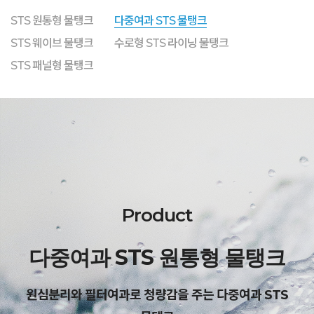
STS 원통형 물탱크
다중여과 STS 물탱크
STS 웨이브 물탱크
수로형 STS 라이닝 물탱크
STS 패널형 물탱크
Product
다중여과 STS 원통형 물탱크
원심분리와 필터여과로 청량감을 주는 다중여과 STS