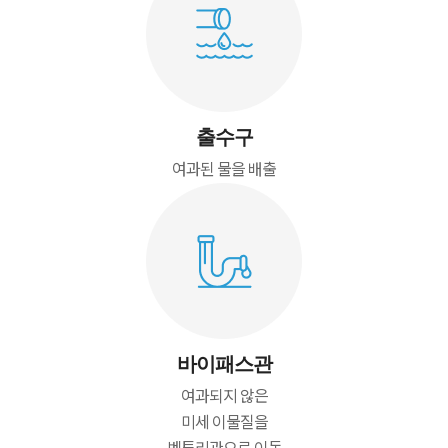
출수구
여과된 물을 배출
바이패스관
여과되지 않은
미세 이물질을