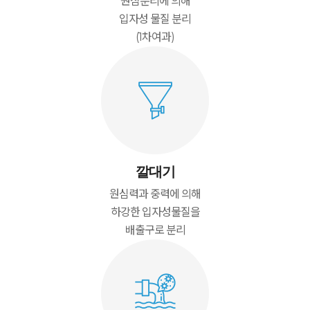
원심분리에 의해
입자성 물질 분리
(1차여과)
깔대기
원심력과 중력에 의해
하강한 입자성물질을
배출구로 분리