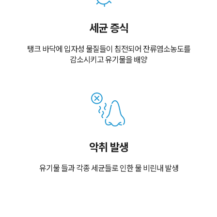
세균 증식
탱크 바닥에
입자성 물질들이 침전되어
잔류염소농도를
감소시키고
유기물을 배양
악취 발생
유기물 들과 각종 세균들로 인한
물 비린내 발생