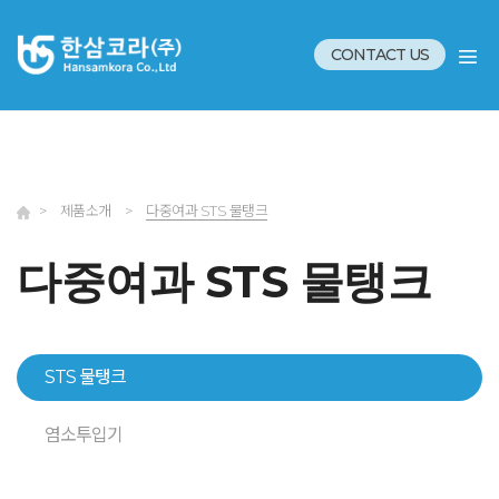
CONTACT US
>
제품소개
>
다중여과 STS 물탱크
다중여과 STS 물탱크
STS 물탱크
염소투입기