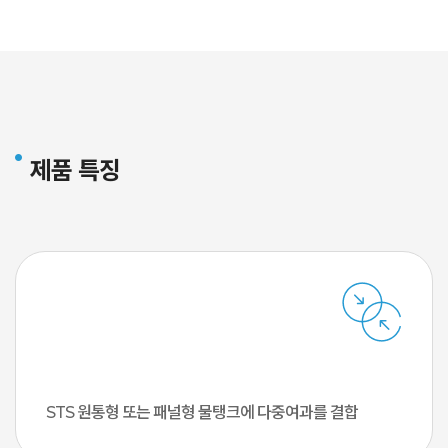
제품 특징
STS 원통형 또는 패널형 물탱크에
다중여과를 결합