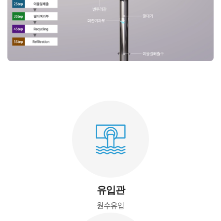
유입관
원수유입