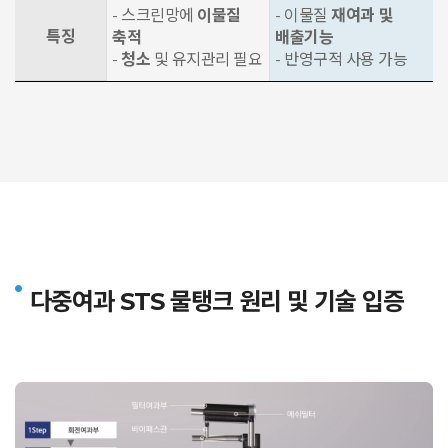
- 스크린망에
이물질
- 이물질
재여과 및
특징
축적
배출기능
-
청소
및 유지관리 필요
- 반영구적 사용 가능
다중여과 STS 물탱크
원리 및 기술 입증