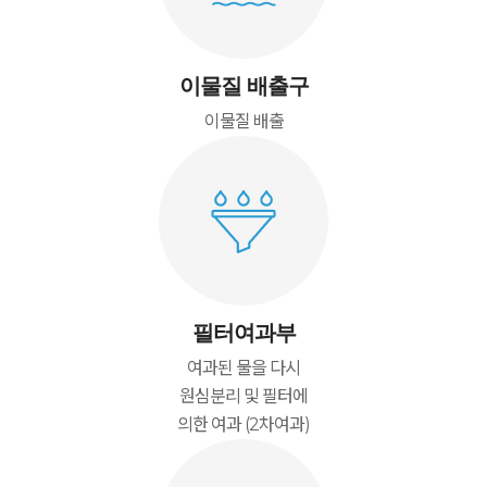
이물질 배출구
이물질 배출
필터여과부
여과된 물을 다시
원심분리 및 필터에
의한 여과 (2차여과)