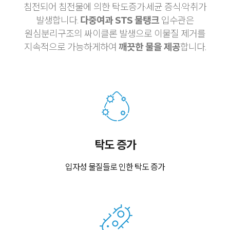
침전되어 침전물에 의한 탁도증가·세균 증식·악취가
발생합니다.
다중여과 STS 물탱크
입수관은
원심분리구조의 싸이클론 발생으로 이물질 제거를
지속적으로 가능하게하여
깨끗한 물을 제공
합니다.
탁도 증가
입자성 물질들로 인한 탁도 증가