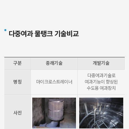
다중여과 물탱크
기술비교
구분
종래기술
개발기술
다중여과기술로
명칭
마이크로스트레이너
여과기능이 향상된
수도용 여과장치
사진