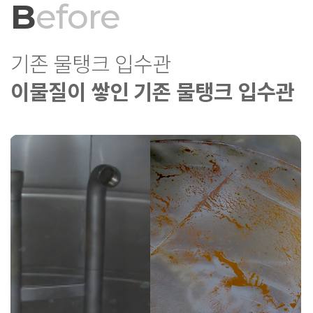
B
efore
기존 물탱크 입수관
이물질이 쌓인 기존 물탱크 입수관