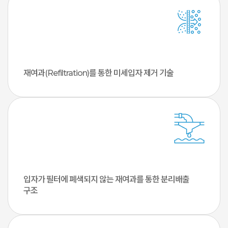
재여과(Refiltration)를 통한
미세입자 제거 기술
입자가 필터에 폐색되지 않는
재여과를 통한 분리배출
구조