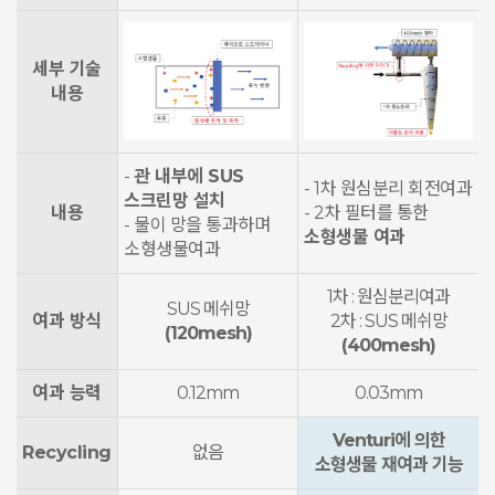
세부 기술
내용
-
관 내부에 SUS
- 1차 원심분리 회전여과
스크린망 설치
내용
- 2차 필터를 통한
- 물이 망을 통과하며
소형생물 여과
소형생물여과
1차 : 원심분리여과
SUS 메쉬망
여과 방식
2차 : SUS 메쉬망
(120mesh)
(400mesh)
여과 능력
0.12mm
0.03mm
Venturi에 의한
Recycling
없음
소형생물 재여과 기능