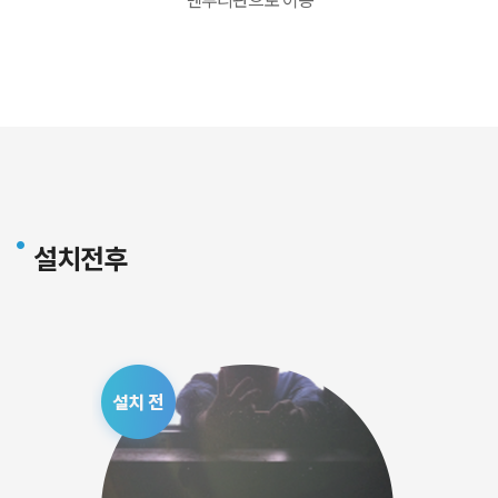
벤투리관으로 이동
설치전후