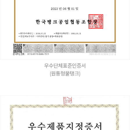
우수단체표준인증서
(원통형물탱크)