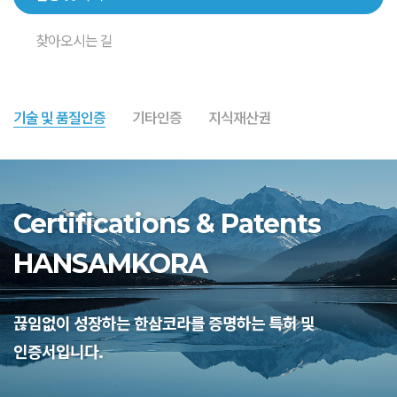
찾아오시는 길
기술 및 품질인증
기타인증
지식재산권
Certifications & Patents
HANSAMKORA
끊임없이 성장하는 한삼코라를 증명하는 특허 및
인증서입니다.