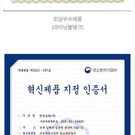
조달우수제품
(라이닝물탱크)