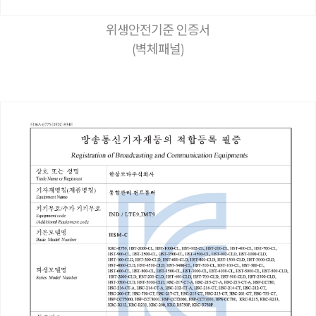
위생안전기준 인증서
(벽체패널)