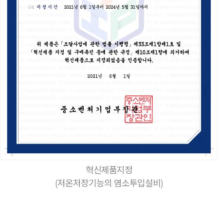
혁신제품지정
(저온저장기능의 염소투입설비)