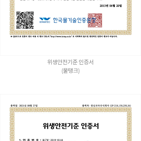
위생안전기준 인증서
(물탱크)