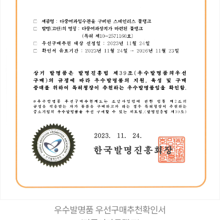
우수발명품 우선구매추천확인서