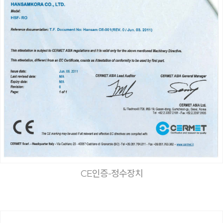
CE인증-정수장치