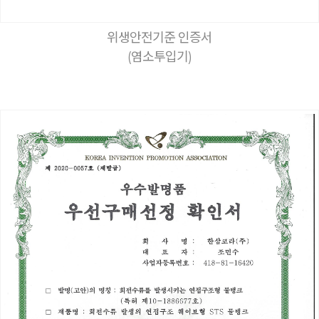
위생안전기준 인증서
(염소투입기)