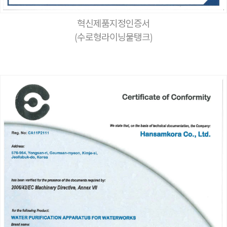
혁신제품지정인증서
(수로형라이닝물탱크)