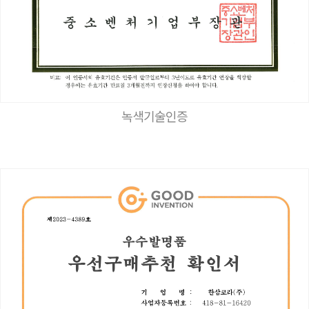
녹색기술인증