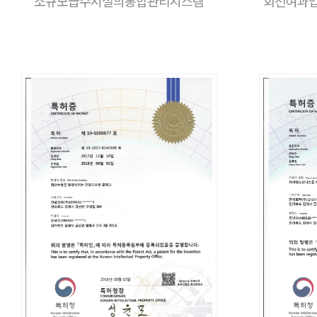
소규모급수시설의통합관리시스템
회전여과입