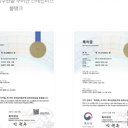
수관을 구비한 스테인리스
물탱크