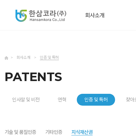
회사소개
>
회사소개
>
인증 및 특허
PATENTS
인사말 및 비전
연혁
인증 및 특허
찾아
기술 및 품질인증
기타인증
지식재산권