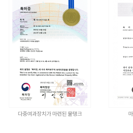
다중여과장치가 마련된 물탱크
마