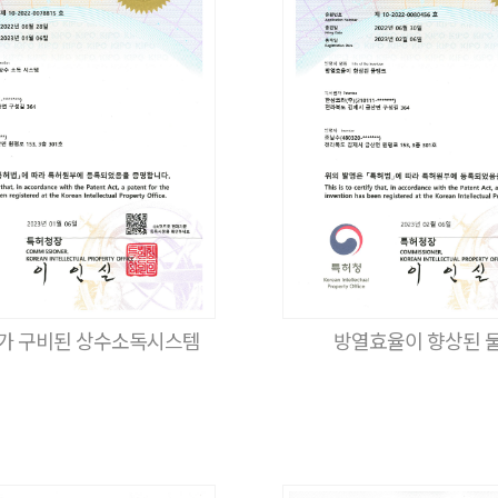
가 구비된 상수소독시스템
방열효율이 향상된 