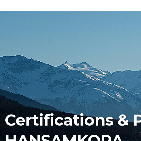
Certifications & 
HANSAMKORA