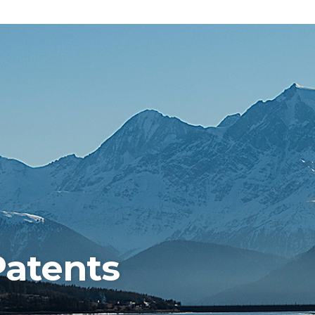
Patents