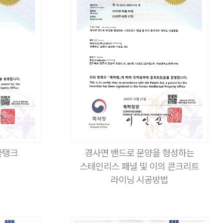
물탱크
경사면 밴드로 문양을 형성하는
스테인리스 패널 및 이의 콘크리트
라이닝 시공방법