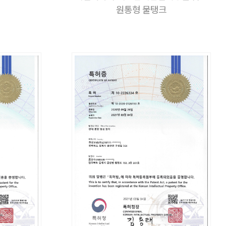
원통형 물탱크