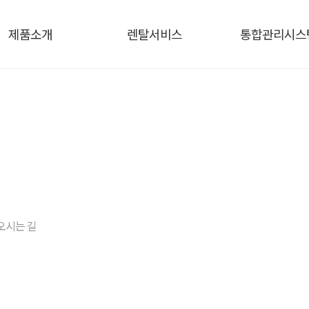
제품소개
렌탈서비스
통합관리시스
오시는 길