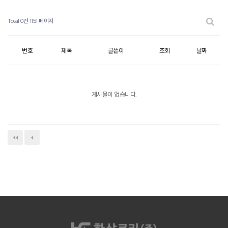
Total 0건
1151 페이지
번호
제목
글쓴이
조회
날짜
게시물이 없습니다.