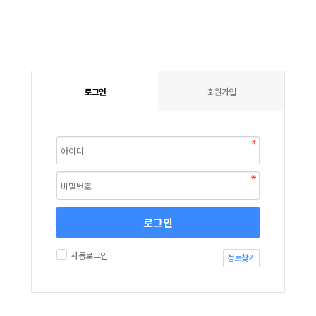
로그인
회원가입
로그인
자동로그인
정보찾기