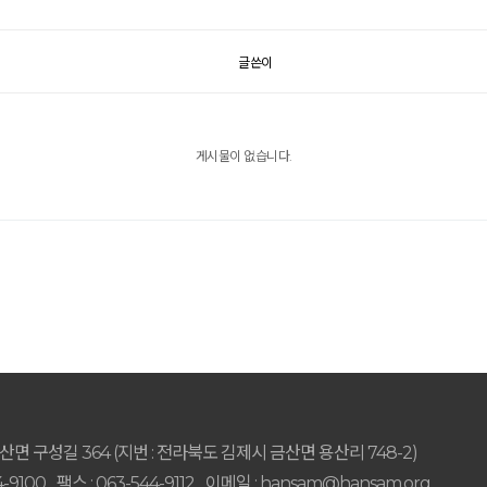
글쓴이
게시물이 없습니다.
면 구성길 364 (지번 : 전라북도 김제시 금산면 용산리 748-2)
-9100
팩스 : 063-544-9112
이메일 : hansam@hansam.org