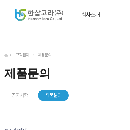
회사소개
>
고객센터
>
제품문의
제품문의
공지사항
제품문의
Total 0건
3 페이지