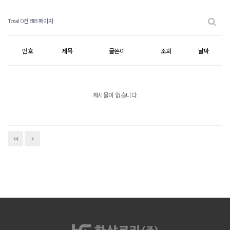
Total 0건
818 페이지
번호
제목
글쓴이
조회
날짜
게시물이 없습니다.