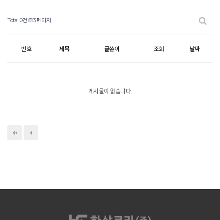
Total 0건
813 페이지
번호
제목
글쓴이
조회
날짜
게시물이 없습니다.