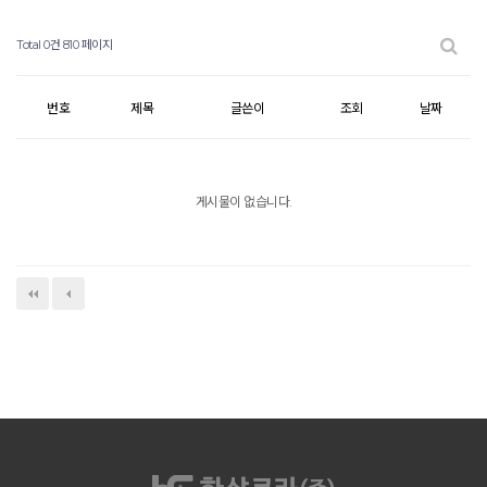
Total 0건
810 페이지
번호
제목
글쓴이
조회
날짜
게시물이 없습니다.