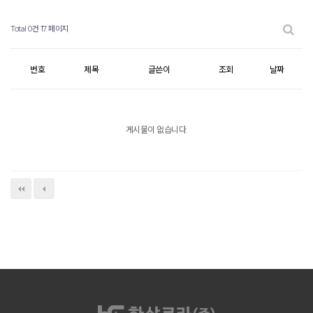
Total 0건
17 페이지
번호
제목
글쓴이
조회
날짜
게시물이 없습니다.