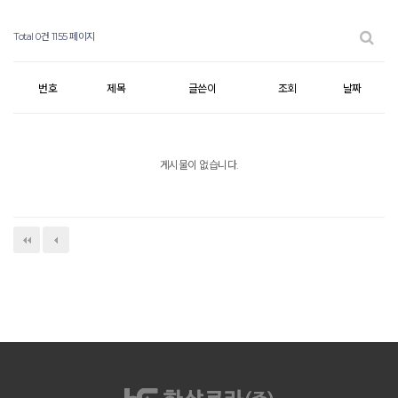
Total 0건
1155 페이지
번호
제목
글쓴이
조회
날짜
게시물이 없습니다.