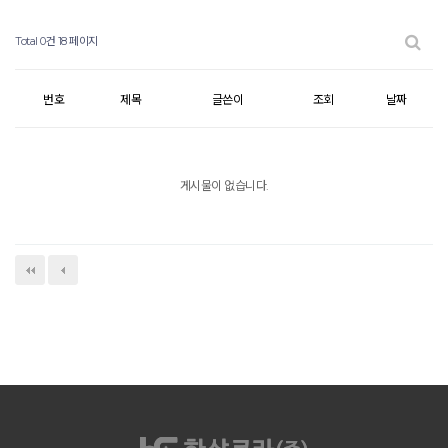
Total 0건
18 페이지
번호
제목
글쓴이
조회
날짜
게시물이 없습니다.