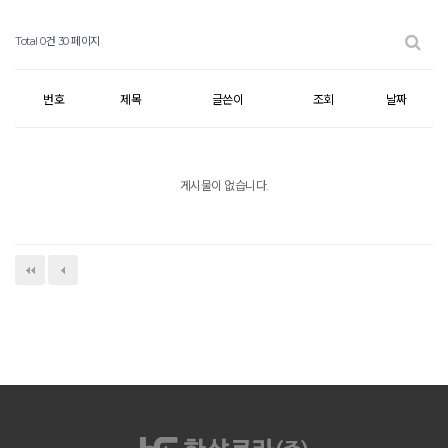
Total 0건
30 페이지
번호
제목
글쓴이
조회
날짜
게시물이 없습니다.