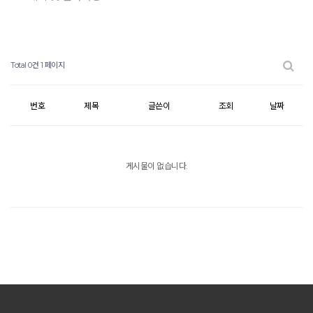
Total 0건
1 페이지
번호
제목
글쓴이
조회
날짜
게시물이 없습니다.