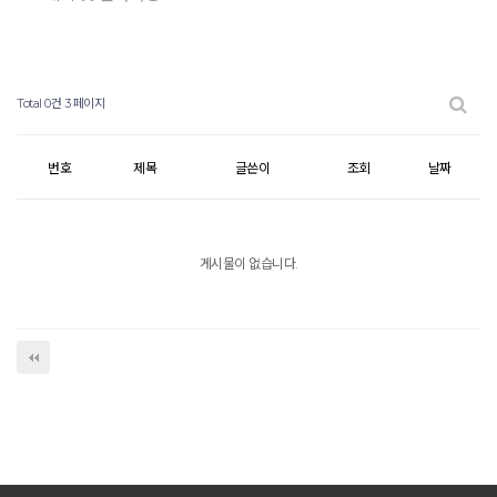
Total 0건
3 페이지
번호
제목
글쓴이
조회
날짜
게시물이 없습니다.