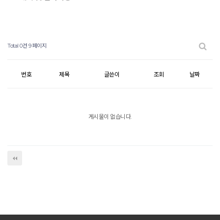
Total 0건
9 페이지
번호
제목
글쓴이
조회
날짜
게시물이 없습니다.